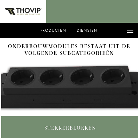
PRODUCTEN
DIENSTEN
ZOEKEN
X
ONDERBOUWMODULES BESTAAT UIT DE
VOLGENDE SUBCATEGORIEËN
STEKKERBLOKKEN