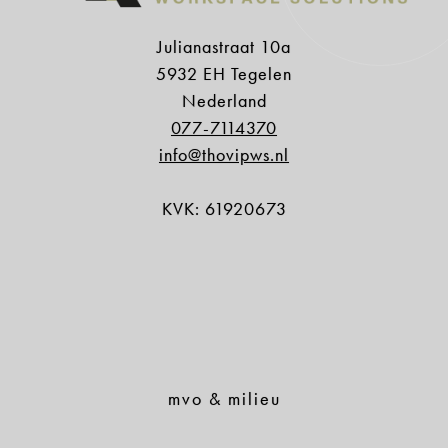
Julianastraat 10a
5932 EH Tegelen
Nederland
077-7114370
info@thovipws.nl
KVK: 61920673
mvo & milieu